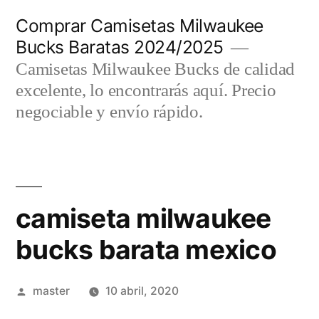
Saltar
Comprar Camisetas Milwaukee
al
Bucks Baratas 2024/2025
contenido
Camisetas Milwaukee Bucks de calidad
excelente, lo encontrarás aquí. Precio
negociable y envío rápido.
camiseta milwaukee
bucks barata mexico
Publicado
master
10 abril, 2020
por