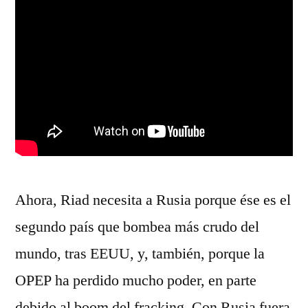
Ahora, Riad necesita a Rusia porque ése es el
segundo país que bombea más crudo del
mundo, tras EEUU, y, también, porque la
OPEP ha perdido mucho poder, en parte
debido al boom del fracking. Con Rusia fuera