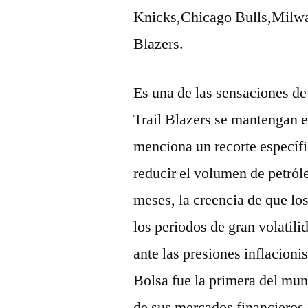
Knicks,Chicago Bulls,Milwa
Blazers.
Es una de las sensaciones de
Trail Blazers se mantengan 
menciona un recorte específ
reducir el volumen de petról
meses, la creencia de que lo
los periodos de gran volatili
ante las presiones inflacioni
Bolsa fue la primera del mun
de sus mercados financieros d