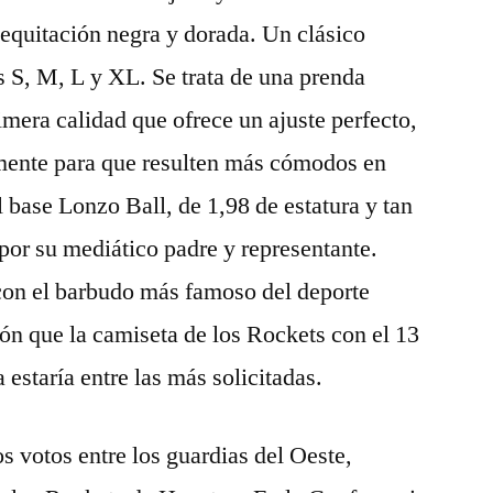
equitación negra y dorada. Un clásico
as S, M, L y XL. Se trata de una prenda
imera calidad que ofrece un ajuste perfecto,
amente para que resulten más cómodos en
el base Lonzo Ball, de 1,98 de estatura y tan
or su mediático padre y representante.
 con el barbudo más famoso del deporte
ón que la camiseta de los Rockets con el 13
estaría entre las más solicitadas.
s votos entre los guardias del Oeste,