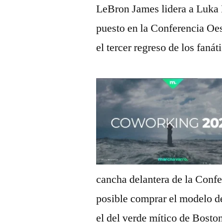
LeBron James lidera a Luka 
puesto en la Conferencia Oes
el tercer regreso de los faná
cancha delantera de la Confe
posible comprar el modelo d
el del verde mítico de Boston