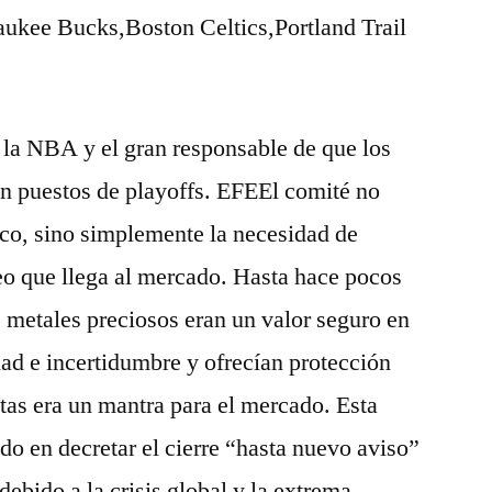
ukee Bucks,Boston Celtics,Portland Trail
 la NBA y el gran responsable de que los
en puestos de playoffs. EFEEl comité no
ico, sino simplemente la necesidad de
eo que llega al mercado. Hasta hace pocos
s metales preciosos eran un valor seguro en
dad e incertidumbre y ofrecían protección
stas era un mantra para el mercado. Esta
do en decretar el cierre “hasta nuevo aviso”
ebido a la crisis global y la extrema