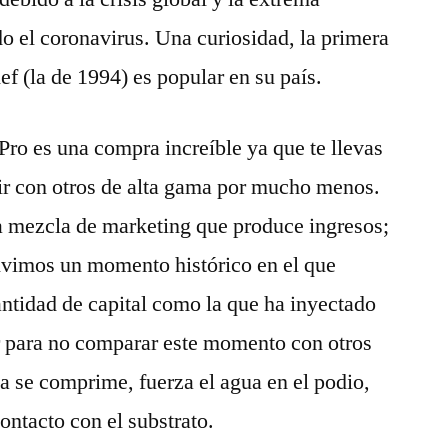
do el coronavirus. Una curiosidad, la primera
f (la de 1994) es popular en su país.
Pro es una compra increíble ya que te llevas
ir con otros de alta gama por mucho menos.
la mezcla de marketing que produce ingresos;
Vivimos un momento histórico en el que
ntidad de capital como la que ha inyectado
ir para no comparar este momento con otros
a se comprime, fuerza el agua en el podio,
ontacto con el substrato.