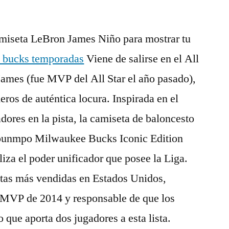
iseta LeBron James Niño para mostrar tu
 bucks temporadas
Viene de salirse en el All
James (fue MVP del All Star el año pasado),
eros de auténtica locura. Inspirada en el
dores en la pista, la camiseta de baloncesto
unmpo Milwaukee Bucks Iconic Edition
a el poder unificador que posee la Liga.
etas más vendidas en Estados Unidos,
 MVP de 2014 y responsable de que los
 que aporta dos jugadores a esta lista.