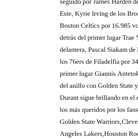
seguido por James Harden de
Este, Kyrie Irving de los Br
Boston Celtics por 16.985 vo
detrás del primer lugar Trae
delantera, Pascal Siakam de 
los 76ers de Filadelfia por 3
primer lugar Giannis Antet
del anillo con Golden State 
Durant sigue brillando en el
los más queridos por los fan
Golden State Warriors,Clev
Angeles Lakers,Houston Ro