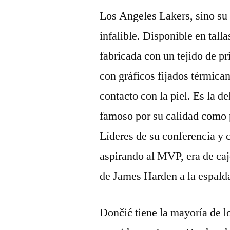
Los Angeles Lakers, sino su 
infalible. Disponible en tall
fabricada con un tejido de pr
con gráficos fijados térmic
contacto con la piel. Es la d
famoso por su calidad como p
Líderes de su conferencia y
aspirando al MVP, era de caj
de James Harden a la espalda 
Dončić tiene la mayoría de lo