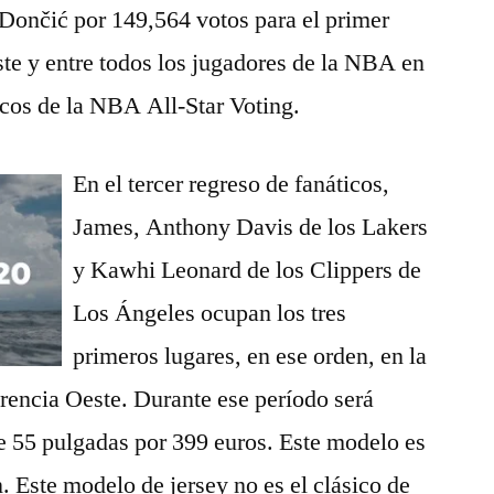
Dončić por 149,564 votos para el primer
te y entre todos los jugadores de la NBA en
ticos de la NBA All-Star Voting.
En el tercer regreso de fanáticos,
James, Anthony Davis de los Lakers
y Kawhi Leonard de los Clippers de
Los Ángeles ocupan los tres
primeros lugares, en ese orden, en la
rencia Oeste. Durante ese período será
e 55 pulgadas por 399 euros. Este modelo es
. Este modelo de jersey no es el clásico de