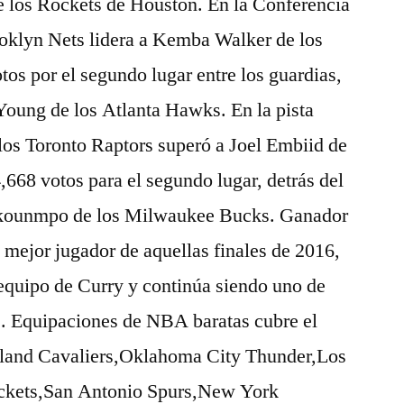
 los Rockets de Houston. En la Conferencia
ooklyn Nets lidera a Kemba Walker de los
tos por el segundo lugar entre los guardias,
 Young de los Atlanta Hawks. En la pista
los Toronto Raptors superó a Joel Embiid de
4,668 votos para el segundo lugar, detrás del
okounmpo de los Milwaukee Bucks. Ganador
y mejor jugador de aquellas finales de 2016,
 equipo de Curry y continúa siendo uno de
s. Equipaciones de NBA baratas cubre el
eland Cavaliers,Oklahoma City Thunder,Los
ckets,San Antonio Spurs,New York