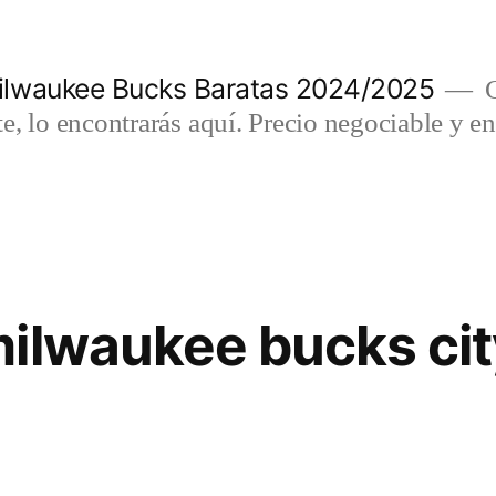
lwaukee Bucks Baratas 2024/2025
C
e, lo encontrarás aquí. Precio negociable y en
ilwaukee bucks cit