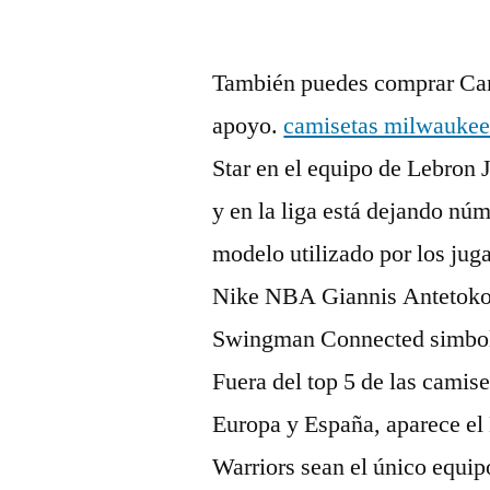
por
También puedes comprar Cam
apoyo.
camisetas milwaukee
Star en el equipo de Lebron 
y en la liga está dejando núm
modelo utilizado por los juga
Nike NBA Giannis Antetoko
Swingman Connected simboliz
Fuera del top 5 de las camis
Europa y España, aparece el
Warriors sean el único equipo