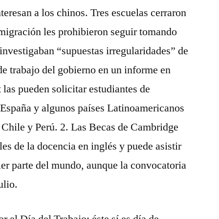
interesan a los chinos. Tres escuelas cerraron
nmigración les prohibieron seguir tomando
investigaban “supuestas irregularidades” de
de trabajo del gobierno en un informe en
t las pueden solicitar estudiantes de
os España y algunos países Latinoamericanos
Chile y Perú. 2. Las Becas de Cambridge
es de la docencia en inglés y puede asistir
ier parte del mundo, aunque la convocatoria
ulio.