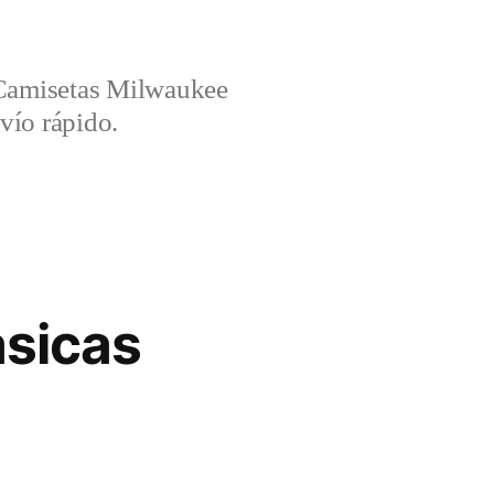
amisetas Milwaukee
vío rápido.
asicas