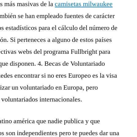
as más masivas de la
camisetas milwaukee
mbién se han empleado fuentes de carácter
s estadísticos para el cálculo del número de
ón. Si perteneces a alguno de estos países
ectivas webs del programa Fullbright para
s que disponen. 4. Becas de Voluntariado
des encontrar si no eres Europeo es la visa
lizar un voluntariado en Europa, pero
 voluntariados internacionales.
atino américa que nadie publica y que
os son independientes pero te puedes dar una