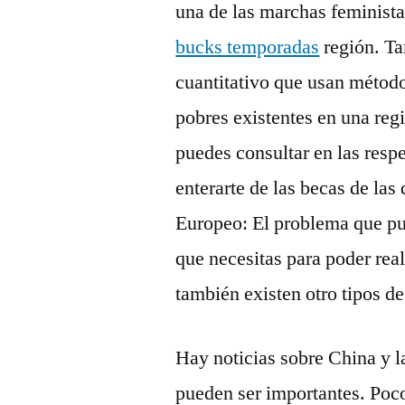
una de las marchas feminist
bucks temporadas
región. Ta
cuantitativo que usan método
pobres existentes en una regi
puedes consultar en las resp
enterarte de las becas de la
Europeo: El problema que pue
que necesitas para poder rea
también existen otro tipos de
Hay noticias sobre China y l
pueden ser importantes. Poc