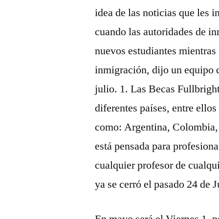
idea de las noticias que les 
cuando las autoridades de i
nuevos estudiantes mientras 
inmigración, dijo un equipo 
julio. 1. Las Becas Fullbrigh
diferentes países, entre ell
como: Argentina, Colombia, 
está pensada para profesional
cualquier profesor de cualqu
ya se cerró el pasado 24 de J