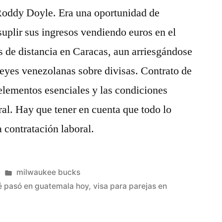
Roddy Doyle. Era una oportunidad de
suplir sus ingresos vendiendo euros en el
 de distancia en Caracas, aun arriesgándose
s leyes venezolanas sobre divisas. Contrato de
 elementos esenciales y las condiciones
ral. Hay que tener en cuenta que todo lo
 contratación laboral.
Publicado
milwaukee bucks
en
é pasó en guatemala hoy
,
visa para parejas en