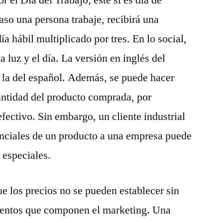
r el Día del Trabajo; éste sí es día de
aso una persona trabaje, recibirá una
 hábil multiplicado por tres. En lo social,
a luz y el día. La versión en inglés del
la del español. Además, se puede hacer
antidad del producto comprada, por
fectivo. Sin embargo, un cliente industrial
nciales de un producto a una empresa puede
 especiales.
 los precios no se pueden establecer sin
ementos que componen el marketing. Una