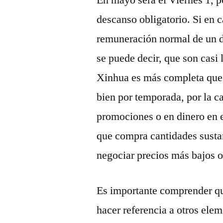
En mayo será el Viernes 1, po
descanso obligatorio. Si en c
remuneración normal de un día
se puede decir, que son casi l
Xinhua es más completa que 
bien por temporada, por la c
promociones o en dinero en e
que compra cantidades susta
negociar precios más bajos o
Es importante comprender que
hacer referencia a otros el