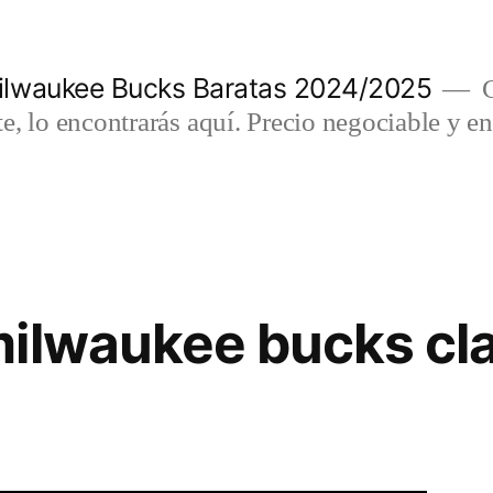
lwaukee Bucks Baratas 2024/2025
C
e, lo encontrarás aquí. Precio negociable y en
ilwaukee bucks cl