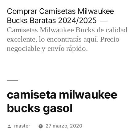
Saltar
Comprar Camisetas Milwaukee
al
Bucks Baratas 2024/2025
contenido
Camisetas Milwaukee Bucks de calidad
excelente, lo encontrarás aquí. Precio
negociable y envío rápido.
camiseta milwaukee
bucks gasol
Publicado
master
27 marzo, 2020
por