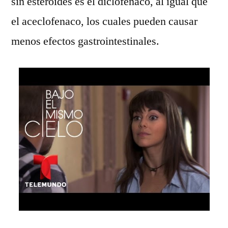
sin esteroides es el diclofenaco, al igual que
el aceclofenaco, los cuales pueden causar
menos efectos gastrointestinales.