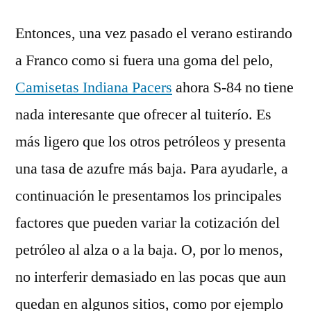
Entonces, una vez pasado el verano estirando
a Franco como si fuera una goma del pelo,
Camisetas Indiana Pacers
ahora S-84 no tiene
nada interesante que ofrecer al tuiterío. Es
más ligero que los otros petróleos y presenta
una tasa de azufre más baja. Para ayudarle, a
continuación le presentamos los principales
factores que pueden variar la cotización del
petróleo al alza o a la baja. O, por lo menos,
no interferir demasiado en las pocas que aun
quedan en algunos sitios, como por ejemplo