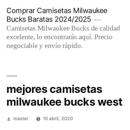
Saltar
Comprar Camisetas Milwaukee
al
Bucks Baratas 2024/2025
contenido
Camisetas Milwaukee Bucks de calidad
excelente, lo encontrarás aquí. Precio
negociable y envío rápido.
mejores camisetas
milwaukee bucks west
Publicado
master
10 abril, 2020
por