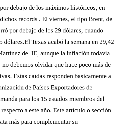
 por debajo de los máximos históricos, en
dichos récords . El viernes, el tipo Brent, de
erró por debajo de los 29 dólares, cuando
5 dólares.El Texas acabó la semana en 29,42
artínez del IE, aunque la inflación todavía
s, no debemos olvidar que hace poco más de
tivas. Estas caídas responden básicamente al
anización de Países Exportadores de
emanda para los 15 estados miembros del
respecto a este año. Este artículo o sección
esita más para complementar su