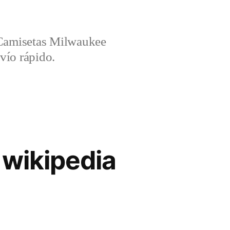
amisetas Milwaukee
vío rápido.
 wikipedia