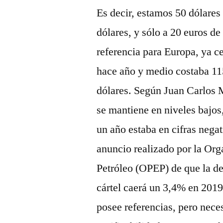
Es decir, estamos 50 dólares
dólares, y sólo a 20 euros de 
referencia para Europa, ya c
hace año y medio costaba 11
dólares. Según Juan Carlos M
se mantiene en niveles bajo
un año estaba en cifras nega
anuncio realizado por la Org
Petróleo (OPEP) de que la d
cártel caerá un 3,4% en 2019 
posee referencias, pero nec