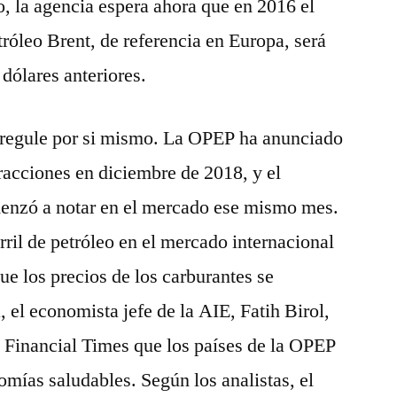
o, la agencia espera ahora que en 2016 el
tróleo Brent, de referencia en Europa, será
 dólares anteriores.
 regule por si mismo. La OPEP ha anunciado
tracciones en diciembre de 2018, y el
enzó a notar en el mercado ese mismo mes.
rril de petróleo en el mercado internacional
ue los precios de los carburantes se
 el economista jefe de la AIE, Fatih Birol,
a Financial Times que los países de la OPEP
omías saludables. Según los analistas, el