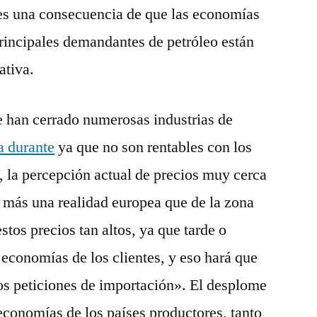
 es una consecuencia de que las economías
rincipales demandantes de petróleo están
ativa.
e han cerrado numerosas industrias de
a durante
ya que no son rentables con los
, la percepción actual de precios muy cerca
 más una realidad europea que de la zona
stos precios tan altos, ya que tarde o
economías de los clientes, y eso hará que
os peticiones de importación». El desplome
economías de los países productores, tanto