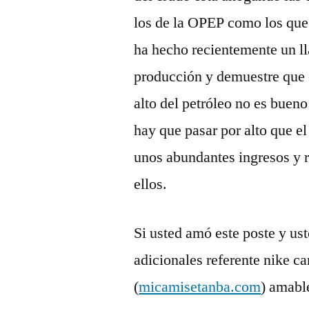
los de la OPEP como los que 
ha hecho recientemente un l
producción y demuestre que 
alto del petróleo no es buen
hay que pasar por alto que e
unos abundantes ingresos y re
ellos.
Si usted amó este poste y us
adicionales referente nike 
(
micamisetanba.com
) amabl