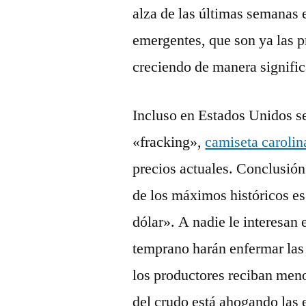
alza de las últimas semanas
emergentes, que son ya las p
creciendo de manera signific
Incluso en Estados Unidos s
«fracking»,
camiseta carolin
precios actuales. Conclusión
de los máximos históricos es
dólar». A nadie le interesan e
temprano harán enfermar las 
los productores reciban men
del crudo está ahogando las 