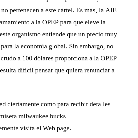
no pertenecen a este cártel. Es más, la AIE
lamamiento a la OPEP para que eleve la
este organismo entiende que un precio muy
o para la economía global. Sin embargo, no
l crudo a 100 dólares proporciona a la OPEP
sulta difícil pensar que quiera renunciar a
ted ciertamente como para recibir detalles
camiseta milwaukee bucks
emente visita el Web page.