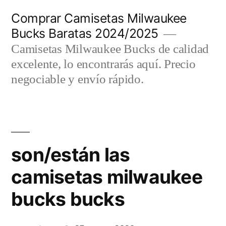
Saltar
Comprar Camisetas Milwaukee
al
Bucks Baratas 2024/2025
contenido
Camisetas Milwaukee Bucks de calidad
excelente, lo encontrarás aquí. Precio
negociable y envío rápido.
son/están las
camisetas milwaukee
bucks bucks