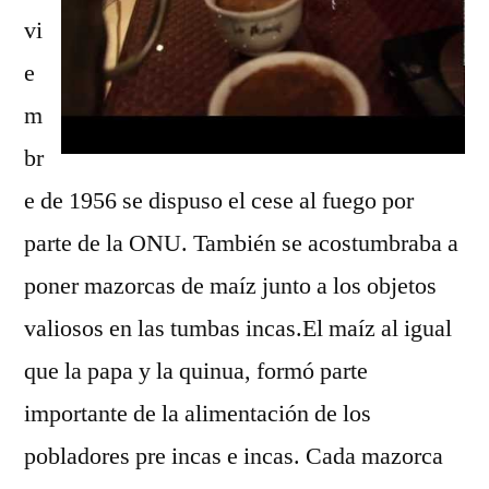
vi
e
m
br
e de 1956 se dispuso el cese al fuego por
parte de la ONU. También se acostumbraba a
poner mazorcas de maíz junto a los objetos
valiosos en las tumbas incas.El maíz al igual
que la papa y la quinua, formó parte
importante de la alimentación de los
pobladores pre incas e incas. Cada mazorca