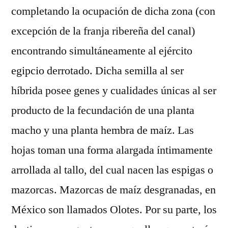
completando la ocupación de dicha zona (con
excepción de la franja ribereña del canal)
encontrando simultáneamente al ejército
egipcio derrotado. Dicha semilla al ser
híbrida posee genes y cualidades únicas al ser
producto de la fecundación de una planta
macho y una planta hembra de maíz. Las
hojas toman una forma alargada íntimamente
arrollada al tallo, del cual nacen las espigas o
mazorcas. Mazorcas de maíz desgranadas, en
México son llamados Olotes. Por su parte, los