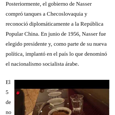
Posteriormente, el gobierno de Nasser
compró tanques a Checoslovaquia y
reconoció diplomáticamente a la República
Popular China. En junio de 1956, Nasser fue
elegido presidente y, como parte de su nueva
política, implantó en el país lo que denominó
el nacionalismo socialista árabe.
El
5
de
no