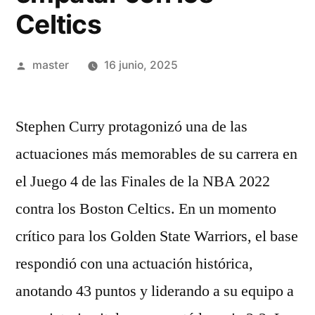
Celtics
Publicado
master
16 junio, 2025
por
Stephen Curry protagonizó una de las
actuaciones más memorables de su carrera en
el Juego 4 de las Finales de la NBA 2022
contra los Boston Celtics. En un momento
crítico para los Golden State Warriors, el base
respondió con una actuación histórica,
anotando 43 puntos y liderando a su equipo a