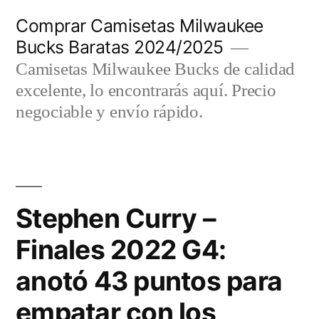
Saltar
Comprar Camisetas Milwaukee
al
Bucks Baratas 2024/2025
contenido
Camisetas Milwaukee Bucks de calidad
excelente, lo encontrarás aquí. Precio
negociable y envío rápido.
Stephen Curry –
Finales 2022 G4:
anotó 43 puntos para
empatar con los