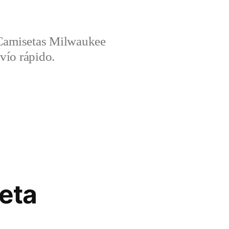
amisetas Milwaukee
vío rápido.
eta