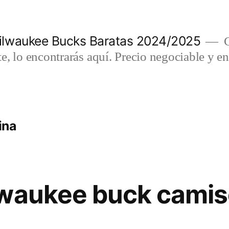
lwaukee Bucks Baratas 2024/2025
C
e, lo encontrarás aquí. Precio negociable y en
ina
lwaukee buck camis