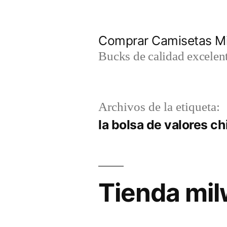
Saltar
al
Comprar Camisetas Mi
contenido
Bucks de calidad excelent
Archivos de la etiqueta:
la bolsa de valores ch
Tienda mi