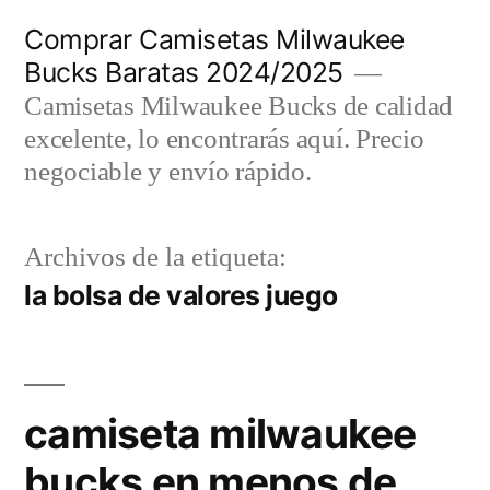
Saltar
Comprar Camisetas Milwaukee
al
Bucks Baratas 2024/2025
contenido
Camisetas Milwaukee Bucks de calidad
excelente, lo encontrarás aquí. Precio
negociable y envío rápido.
Archivos de la etiqueta:
la bolsa de valores juego
camiseta milwaukee
bucks en menos de