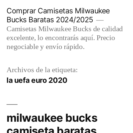
Saltar
Comprar Camisetas Milwaukee
al
Bucks Baratas 2024/2025
contenido
Camisetas Milwaukee Bucks de calidad
excelente, lo encontrarás aquí. Precio
negociable y envío rápido.
Archivos de la etiqueta:
la uefa euro 2020
milwaukee bucks
camiseta baratas