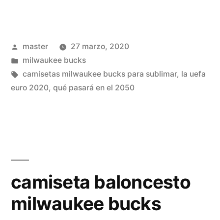
milwaukee
bucks
Publicado
master
27 marzo, 2020
mirotiv
por
Publicado
milwaukee bucks
baratas»
en
Etiquetas:
camisetas milwaukee bucks para sublimar
,
la uefa
euro 2020
,
qué pasará en el 2050
camiseta baloncesto
milwaukee bucks