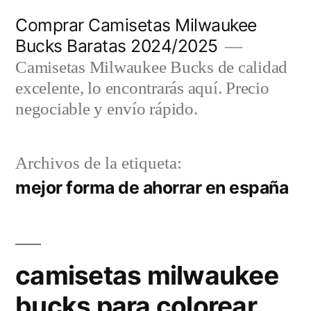
Saltar
Comprar Camisetas Milwaukee
al
Bucks Baratas 2024/2025
contenido
Camisetas Milwaukee Bucks de calidad
excelente, lo encontrarás aquí. Precio
negociable y envío rápido.
Archivos de la etiqueta:
mejor forma de ahorrar en españa
camisetas milwaukee
bucks para colorear