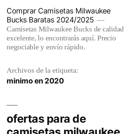
Saltar
Comprar Camisetas Milwaukee
al
Bucks Baratas 2024/2025
contenido
Camisetas Milwaukee Bucks de calidad
excelente, lo encontrarás aquí. Precio
negociable y envío rápido.
Archivos de la etiqueta:
minimo en 2020
ofertas para de
camisetas milwaukee