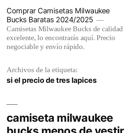
Saltar
Comprar Camisetas Milwaukee
al
Bucks Baratas 2024/2025
contenido
Camisetas Milwaukee Bucks de calidad
excelente, lo encontrarás aquí. Precio
negociable y envío rápido.
Archivos de la etiqueta:
si el precio de tres lapices
camiseta milwaukee
bucks menos de vestir