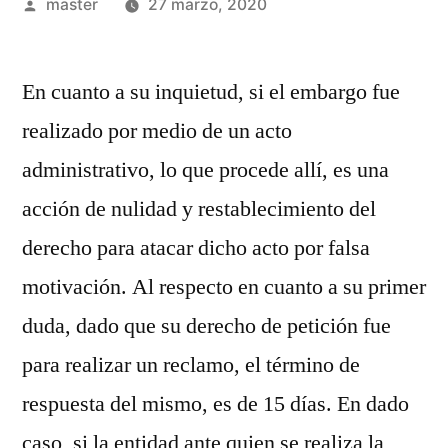
Publicado
master
27 marzo, 2020
por
En cuanto a su inquietud, si el embargo fue
realizado por medio de un acto
administrativo, lo que procede allí, es una
acción de nulidad y restablecimiento del
derecho para atacar dicho acto por falsa
motivación. Al respecto en cuanto a su primer
duda, dado que su derecho de petición fue
para realizar un reclamo, el término de
respuesta del mismo, es de 15 días. En dado
caso, si la entidad ante quien se realiza la