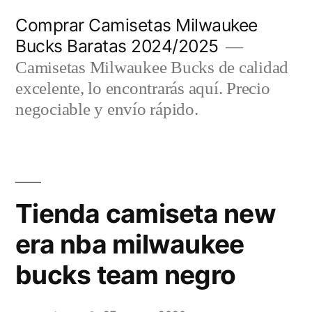
Saltar
Comprar Camisetas Milwaukee
al
Bucks Baratas 2024/2025
contenido
Camisetas Milwaukee Bucks de calidad
excelente, lo encontrarás aquí. Precio
negociable y envío rápido.
Tienda camiseta new
era nba milwaukee
bucks team negro